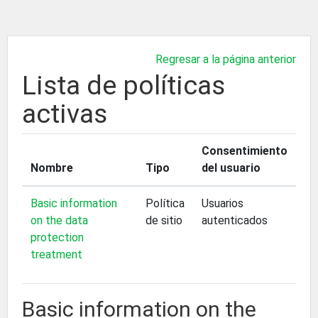
Salta al contenido principal
Regresar a la página anterior
Lista de políticas
activas
Consentimiento
Nombre
Tipo
del usuario
Basic information
Política
Usuarios
on the data
de sitio
autenticados
protection
treatment
Basic information on the